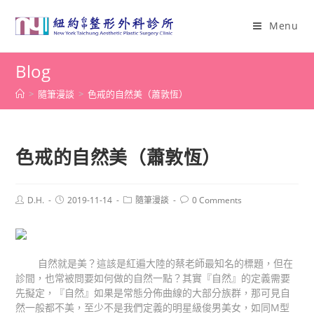
Menu
Blog
>
隨筆漫談
>
色戒的自然美（蕭敦恆）
色戒的自然美（蕭敦恆）
D.H.
2019-11-14
隨筆漫談
0 Comments
自然就是美？這該是紅遍大陸的蔡老師最知名的標題，但在
診間，也常被問要如何做的自然一點？其實『自然』的定義需要
先擬定，『自然』如果是常態分佈曲線的大部分族群，那可見自
然一般都不美，至少不是我們定義的明星級俊男美女，如同
M
型