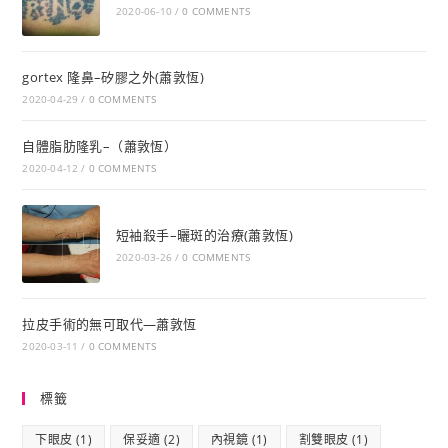
2020-06-10
/
0 COMMENTS
gortex 隆鼻–矽膠之外(蕭敦恆)
2020-04-29
/
0 COMMENTS
自體脂肪隆乳–（蕭敦恆）
2020-04-12
/
0 COMMENTS
短袖殺手–曬斑的治療(蕭敦恆)
2020-03-26
/
0 COMMENTS
拉皮手術的無可取代—蕭敦恆
2020-03-11
/
0 COMMENTS
標籤
下眼皮
(1)
保妥適
(2)
內視鏡
(1)
割雙眼皮
(1)