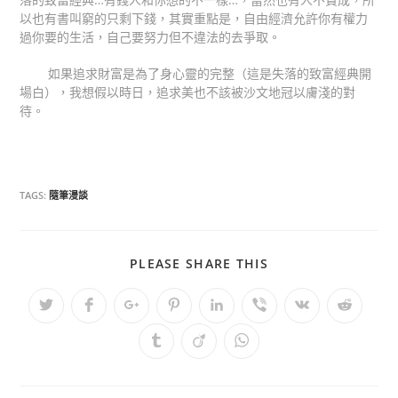
以也有書叫窮的只剩下錢，其實重點是，自由經濟允許你有權力
過你要的生活，自己要努力但不違法的去爭取。
如果追求財富是為了身心靈的完整（這是失落的致富經典開
場白），我想假以時日，追求美也不該被沙文地冠以膚淺的對
待。
TAGS:
隨筆漫談
PLEASE SHARE THIS