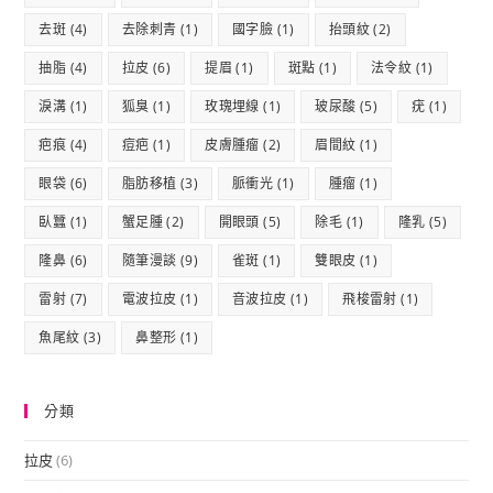
去斑
(4)
去除刺青
(1)
國字臉
(1)
抬頭紋
(2)
抽脂
(4)
拉皮
(6)
提眉
(1)
斑點
(1)
法令紋
(1)
淚溝
(1)
狐臭
(1)
玫瑰埋線
(1)
玻尿酸
(5)
疣
(1)
疤痕
(4)
痘疤
(1)
皮膚腫瘤
(2)
眉間紋
(1)
眼袋
(6)
脂肪移植
(3)
脈衝光
(1)
腫瘤
(1)
臥蠶
(1)
蟹足腫
(2)
開眼頭
(5)
除毛
(1)
隆乳
(5)
隆鼻
(6)
隨筆漫談
(9)
雀斑
(1)
雙眼皮
(1)
雷射
(7)
電波拉皮
(1)
音波拉皮
(1)
飛梭雷射
(1)
魚尾紋
(3)
鼻整形
(1)
分類
拉皮
(6)