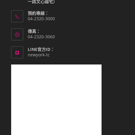
一路文心國宅）
預約專線：
04-2320-3000
傳真：
04-2320-3060
LINE官方ID：
newyork-tc