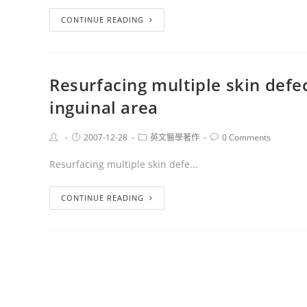
CONTINUE READING
Resurfacing multiple skin defe
inguinal area
2007-12-28
英文醫學著作
0 Comments
Resurfacing multiple skin defe...
CONTINUE READING