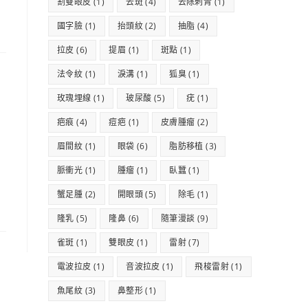
割雙眼皮
(1)
去斑
(4)
去除刺青
(1)
國字臉
(1)
抬頭紋
(2)
抽脂
(4)
拉皮
(6)
提眉
(1)
斑點
(1)
法令紋
(1)
淚溝
(1)
狐臭
(1)
玫瑰埋線
(1)
玻尿酸
(5)
疣
(1)
疤痕
(4)
痘疤
(1)
皮膚腫瘤
(2)
眉間紋
(1)
眼袋
(6)
脂肪移植
(3)
脈衝光
(1)
腫瘤
(1)
臥蠶
(1)
蟹足腫
(2)
開眼頭
(5)
除毛
(1)
隆乳
(5)
隆鼻
(6)
隨筆漫談
(9)
雀斑
(1)
雙眼皮
(1)
雷射
(7)
電波拉皮
(1)
音波拉皮
(1)
飛梭雷射
(1)
魚尾紋
(3)
鼻整形
(1)