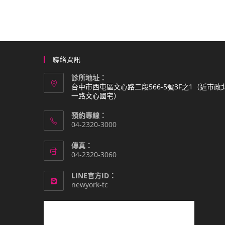
聯絡資訊
診所地址：
台中市西屯區文心路二段566-5號3F之1（近市政
一路文心國宅）
預約專線：
04-2320-3000
傳真：
04-2320-3060
LINE官方ID：
newyork-tc