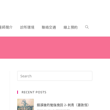
醫師簡介
診所環境
聯絡交通
線上預約
RECENT POSTS
錯誤後的勉強挽回 2–刺青（蕭敦恆）