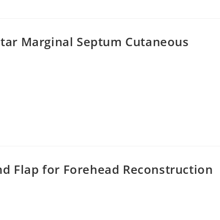
antar Marginal Septum Cutaneous
nd Flap for Forehead Reconstruction