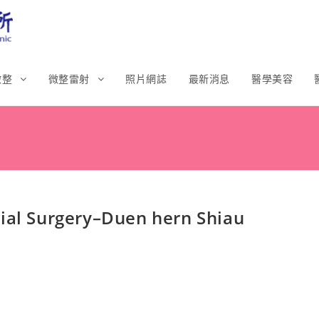
微整
微整雷射
照片網誌
最新消息
醫學美容
cial Surgery–Duen hern Shiau