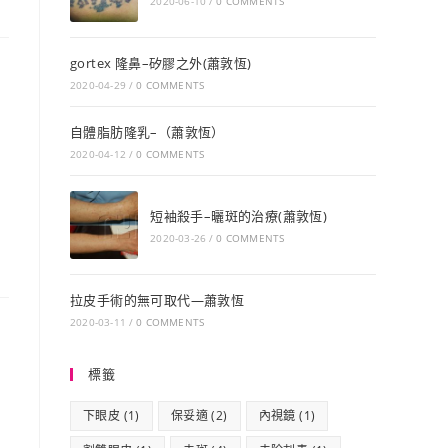
2020-06-10
/
0 COMMENTS
gortex 隆鼻–矽膠之外(蕭敦恆)
2020-04-29
/
0 COMMENTS
自體脂肪隆乳–（蕭敦恆）
2020-04-12
/
0 COMMENTS
短袖殺手–曬斑的治療(蕭敦恆)
2020-03-26
/
0 COMMENTS
拉皮手術的無可取代—蕭敦恆
2020-03-11
/
0 COMMENTS
標籤
下眼皮
(1)
保妥適
(2)
內視鏡
(1)