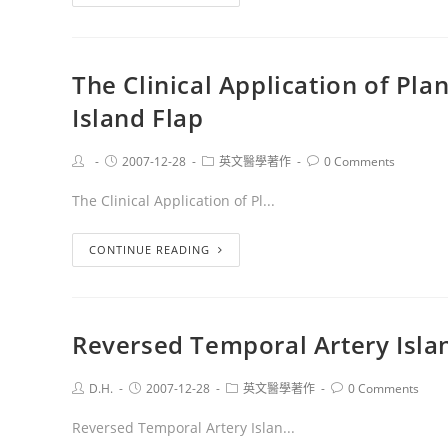
The Clinical Application of Pl
Island Flap
2007-12-28
英文醫學著作
0 Comments
The Clinical Application of Pl...
CONTINUE READING
Reversed Temporal Artery Isla
D.H.
2007-12-28
英文醫學著作
0 Comments
Reversed Temporal Artery Islan...