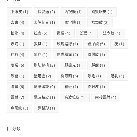
下眼皮
(1)
保妥適
(2)
內視鏡
(1)
割雙眼皮
(1)
去斑
(4)
去除刺青
(1)
國字臉
(1)
抬頭紋
(2)
抽脂
(4)
拉皮
(6)
提眉
(1)
斑點
(1)
法令紋
(1)
淚溝
(1)
狐臭
(1)
玫瑰埋線
(1)
玻尿酸
(5)
疣
(1)
疤痕
(4)
痘疤
(1)
皮膚腫瘤
(2)
眉間紋
(1)
眼袋
(6)
脂肪移植
(3)
脈衝光
(1)
腫瘤
(1)
臥蠶
(1)
蟹足腫
(2)
開眼頭
(5)
除毛
(1)
隆乳
(5)
隆鼻
(6)
隨筆漫談
(9)
雀斑
(1)
雙眼皮
(1)
雷射
(7)
電波拉皮
(1)
音波拉皮
(1)
飛梭雷射
(1)
魚尾紋
(3)
鼻整形
(1)
分類