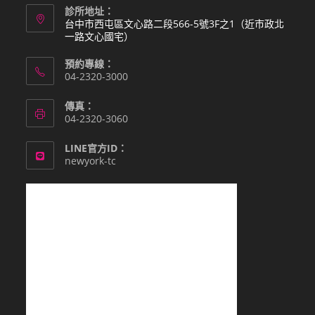
診所地址：
台中市西屯區文心路二段566-5號3F之1（近市政北
一路文心國宅）
預約專線：
04-2320-3000
傳真：
04-2320-3060
LINE官方ID：
newyork-tc