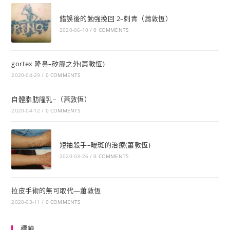
錯誤後的勉強挽回 2–刺青（蕭敦恆）
2020-06-10
/
0 COMMENTS
gortex 隆鼻–矽膠之外(蕭敦恆)
2020-04-29
/
0 COMMENTS
自體脂肪隆乳–（蕭敦恆）
2020-04-12
/
0 COMMENTS
短袖殺手–曬斑的治療(蕭敦恆)
2020-03-26
/
0 COMMENTS
拉皮手術的無可取代—蕭敦恆
2020-03-11
/
0 COMMENTS
標籤