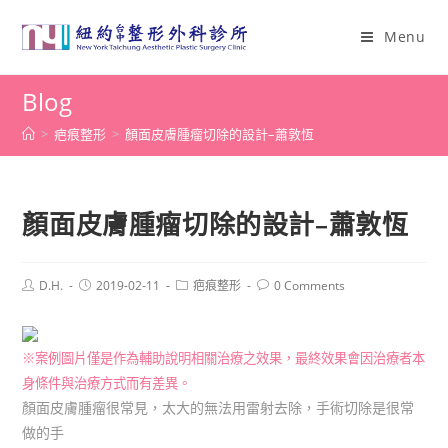
Menu
Blog
>
疤痕整形
>
顏面皮膚腫瘤切除的設計–蕭敦恆
顏面皮膚腫瘤切除的設計–蕭敦恆
D.H.
2019-02-11
疤痕整形
0 Comments
※案例圖片僅是作為輔助說明相關治療之效果，最終效果會因治療者本
身條件與治療方式而有差異。
顏面皮膚腫瘤很常見，太大的無法用雷射去除，手術切除是很常
做的手