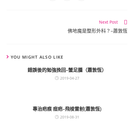
Continue
Next Post
Reading
佛地魔是整形外科？–蕭敦恆
YOU MIGHT ALSO LIKE
錯誤後的勉強挽回–蟹足腫（蕭敦恆）
2019-04-27
專治疤痕 痘疤–飛梭雷射(蕭敦恆)
2019-08-31