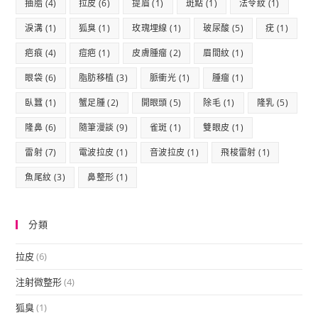
抽脂
(4)
拉皮
(6)
提眉
(1)
斑點
(1)
法令紋
(1)
淚溝
(1)
狐臭
(1)
玫瑰埋線
(1)
玻尿酸
(5)
疣
(1)
疤痕
(4)
痘疤
(1)
皮膚腫瘤
(2)
眉間紋
(1)
眼袋
(6)
脂肪移植
(3)
脈衝光
(1)
腫瘤
(1)
臥蠶
(1)
蟹足腫
(2)
開眼頭
(5)
除毛
(1)
隆乳
(5)
隆鼻
(6)
隨筆漫談
(9)
雀斑
(1)
雙眼皮
(1)
雷射
(7)
電波拉皮
(1)
音波拉皮
(1)
飛梭雷射
(1)
魚尾紋
(3)
鼻整形
(1)
分類
拉皮
(6)
注射微整形
(4)
狐臭
(1)