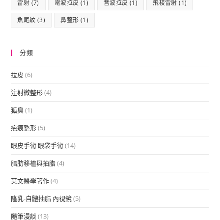
雷射
(7)
電波拉皮
(1)
音波拉皮
(1)
飛梭雷射
(1)
魚尾紋
(3)
鼻整形
(1)
分類
拉皮
(6)
注射微整形
(4)
狐臭
(1)
疤痕整形
(5)
眼皮手術 眼袋手術
(14)
脂肪移植與抽脂
(4)
英文醫學著作
(4)
隆乳-自體抽脂 內視鏡
(5)
隨筆漫談
(13)