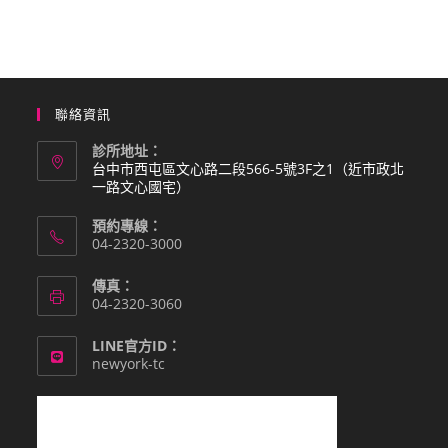
聯絡資訊
診所地址：
台中市西屯區文心路二段566-5號3F之1（近市政北
一路文心國宅）
預約專線：
04-2320-3000
傳真：
04-2320-3060
LINE官方ID：
newyork-tc