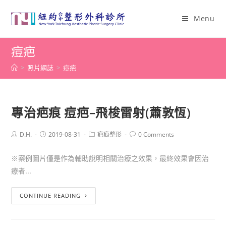
Menu
痘疤
>
照片網誌
>
痘疤
專治疤痕 痘疤–飛梭雷射(蕭敦恆)
D.H.
2019-08-31
疤痕整形
0 Comments
※案例圖片僅是作為輔助說明相關治療之效果，最終效果會因治
療者...
CONTINUE READING