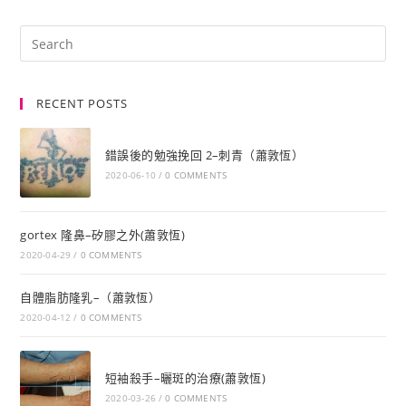
RECENT POSTS
錯誤後的勉強挽回 2–刺青（蕭敦恆）
2020-06-10
/
0 COMMENTS
gortex 隆鼻–矽膠之外(蕭敦恆)
2020-04-29
/
0 COMMENTS
自體脂肪隆乳–（蕭敦恆）
2020-04-12
/
0 COMMENTS
短袖殺手–曬斑的治療(蕭敦恆)
2020-03-26
/
0 COMMENTS