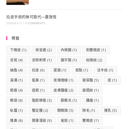
拉皮手術的無可取代—蕭敦恆
2020-03-11
/
0 COMMENTS
標籤
下眼皮
(1)
保妥適
(2)
內視鏡
(1)
割雙眼皮
(1)
去斑
(4)
去除刺青
(1)
國字臉
(1)
抬頭紋
(2)
抽脂
(4)
拉皮
(6)
提眉
(1)
斑點
(1)
法令紋
(1)
淚溝
(1)
狐臭
(1)
玫瑰埋線
(1)
玻尿酸
(5)
疣
(1)
疤痕
(4)
痘疤
(1)
皮膚腫瘤
(2)
眉間紋
(1)
眼袋
(6)
脂肪移植
(3)
脈衝光
(1)
腫瘤
(1)
臥蠶
(1)
蟹足腫
(2)
開眼頭
(5)
除毛
(1)
隆乳
(5)
隆鼻
(6)
隨筆漫談
(9)
雀斑
(1)
雙眼皮
(1)