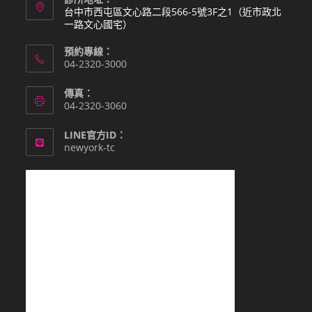
台中市西屯區文心路二段566-5號3F之1（近市政北
一路文心國宅）
預約專線：
04-2320-3000
傳真：
04-2320-3060
LINE官方ID：
newyork-tc