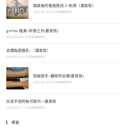
錯誤後的勉強挽回 2–刺青（蕭敦恆）
2020-06-10
/
0 COMMENTS
gortex 隆鼻–矽膠之外(蕭敦恆)
2020-04-29
/
0 COMMENTS
自體脂肪隆乳–（蕭敦恆）
2020-04-12
/
0 COMMENTS
短袖殺手–曬斑的治療(蕭敦恆)
2020-03-26
/
0 COMMENTS
拉皮手術的無可取代—蕭敦恆
2020-03-11
/
0 COMMENTS
標籤