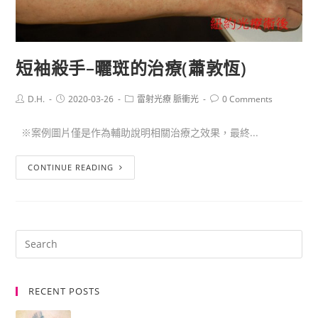
短袖殺手–曬斑的治療(蕭敦恆)
D.H.
2020-03-26
雷射光療 脈衝光
0 Comments
※案例圖片僅是作為輔助說明相關治療之效果，最終...
CONTINUE READING
RECENT POSTS