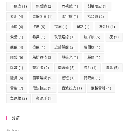
下眼皮
(1)
保妥適
(2)
內視鏡
(1)
割雙眼皮
(1)
去斑
(4)
去除刺青
(1)
國字臉
(1)
抬頭紋
(2)
抽脂
(4)
拉皮
(6)
提眉
(1)
斑點
(1)
法令紋
(1)
淚溝
(1)
狐臭
(1)
玫瑰埋線
(1)
玻尿酸
(5)
疣
(1)
疤痕
(4)
痘疤
(1)
皮膚腫瘤
(2)
眉間紋
(1)
眼袋
(6)
脂肪移植
(3)
脈衝光
(1)
腫瘤
(1)
臥蠶
(1)
蟹足腫
(2)
開眼頭
(5)
除毛
(1)
隆乳
(5)
隆鼻
(6)
隨筆漫談
(9)
雀斑
(1)
雙眼皮
(1)
雷射
(7)
電波拉皮
(1)
音波拉皮
(1)
飛梭雷射
(1)
魚尾紋
(3)
鼻整形
(1)
分類
拉皮
(6)